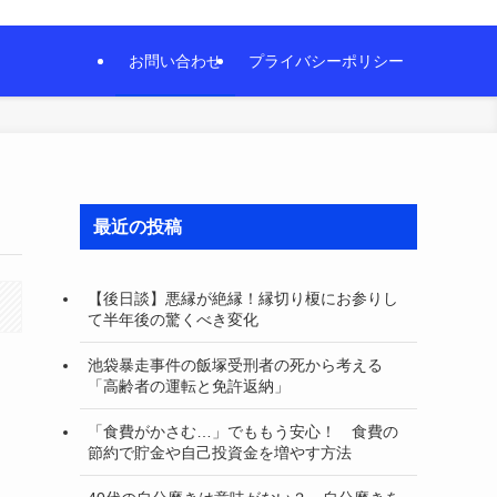
お問い合わせ
プライバシーポリシー
最近の投稿
【後日談】悪縁が絶縁！縁切り榎にお参りし
て半年後の驚くべき変化
池袋暴走事件の飯塚受刑者の死から考える
「高齢者の運転と免許返納」
「食費がかさむ…」でももう安心！ 食費の
節約で貯金や自己投資金を増やす方法