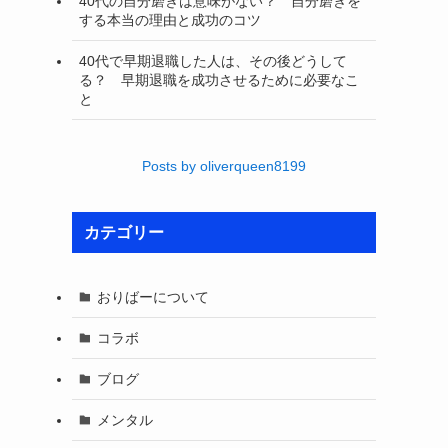
40代の自分磨きは意味がない？ 自分磨きを
する本当の理由と成功のコツ
40代で早期退職した人は、その後どうして
る？ 早期退職を成功させるために必要なこ
と
Posts by oliverqueen8199
カテゴリー
おりばーについて
コラボ
ブログ
メンタル