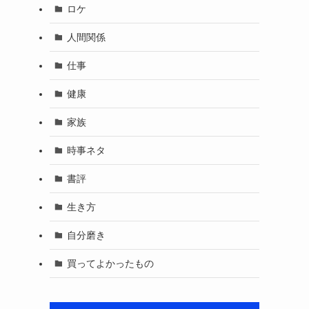
ロケ
人間関係
仕事
健康
家族
時事ネタ
書評
生き方
自分磨き
買ってよかったもの