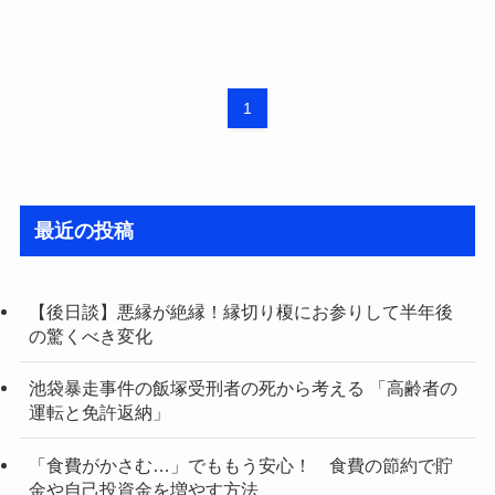
1
最近の投稿
【後日談】悪縁が絶縁！縁切り榎にお参りして半年後
の驚くべき変化
池袋暴走事件の飯塚受刑者の死から考える 「高齢者の
運転と免許返納」
「食費がかさむ…」でももう安心！ 食費の節約で貯
金や自己投資金を増やす方法