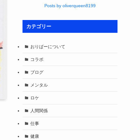
Posts by oliverqueen8199
カテゴリー
おりばーについて
コラボ
ブログ
メンタル
ロケ
人間関係
仕事
健康