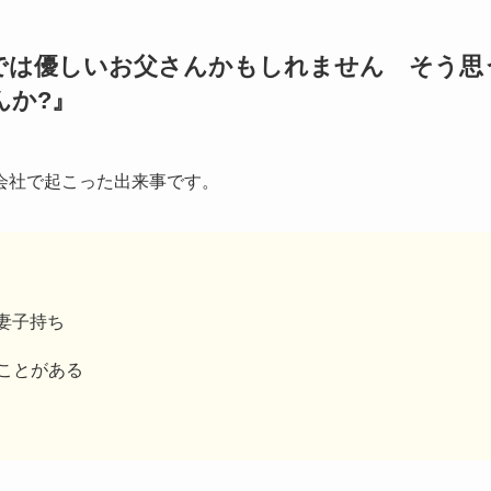
では優しいお父さんかもしれません そう思
んか?』
会社で起こった出来事です。
妻子持ち
ことがある