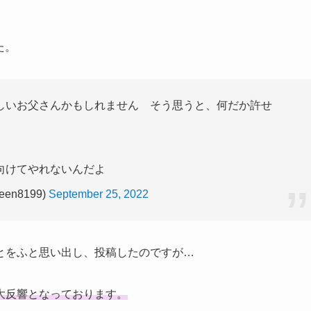
た。
しいお父さんかもしれません そう思うと、何だか許せ
向けてやれないんだよ
en8199)
September 25, 2022
とをふと思い出し、投稿したのですが…
大反響となっております。