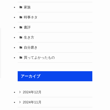
家族
時事ネタ
書評
生き方
自分磨き
買ってよかったもの
アーカイブ
2024年12月
2024年11月