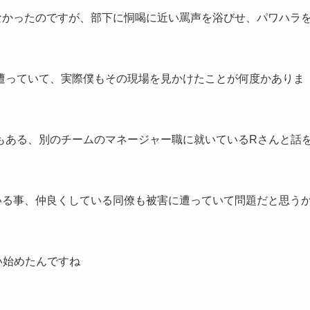
なかったのですが、部下に恫喝に近い罵声を浴びせ、パワハラ
遭っていて、実際僕もその現場を見かけたことが何度かありま
もある、別のチームのマネージャー職に就いているRさんと話
いる事、仲良くしている同僚も被害に遭っていて問題だと思う
い始めたんですね