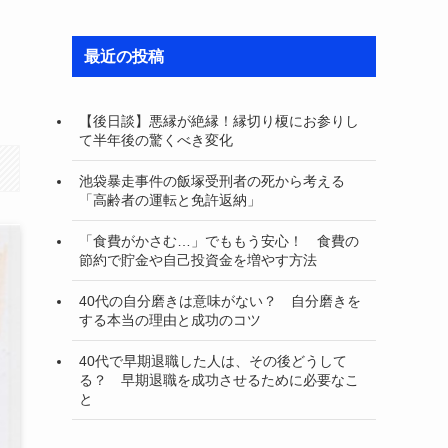
最近の投稿
【後日談】悪縁が絶縁！縁切り榎にお参りし
て半年後の驚くべき変化
池袋暴走事件の飯塚受刑者の死から考える
「高齢者の運転と免許返納」
「食費がかさむ…」でももう安心！ 食費の
節約で貯金や自己投資金を増やす方法
40代の自分磨きは意味がない？ 自分磨きを
する本当の理由と成功のコツ
40代で早期退職した人は、その後どうして
る？ 早期退職を成功させるために必要なこ
と