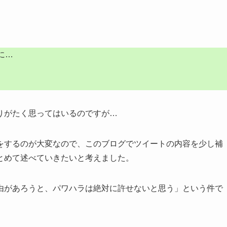
に…
りがたく思ってはいるのですが…
をするのが大変なので、このブログでツイートの内容を少し補
とめて述べていきたいと考えました。
由があろうと、パワハラは絶対に許せないと思う」という件で