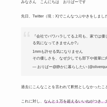
みなさん こんにちは おりばーです
先日、Twitter（現：X)でこんなつぶやきをしまし
『会社でパワハラしてる上司も、家では優
る気になってきませんか?』
1mmも許せる気になりません
その優しさを、なぜ少しでも部下や後輩に
— おりばー@静かに暮らしたい (@oliverque
過去にこんなことを言われて釈然としなかったこ
これに対し、
なんと１万を超えるいいねがつき、