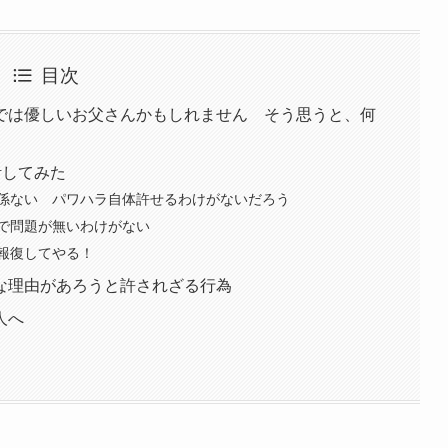
目次
では優しいお父さんかもしれません そう思うと、何
』
集計してみた
係ない パワハラ自体許せるわけがないだろう
で問題が無いわけがない
報復してやる！
な理由があろうと許されざる行為
人へ