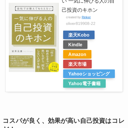
い 一気に伸びる人の自
己投資のキホン
created by
Rinker
oliver819908-22
楽天Kobo
Kindle
Amazon
楽天市場
Yahooショッピング
Yahoo電子書籍
コスパが良く、効果が高い自己投資はコレ